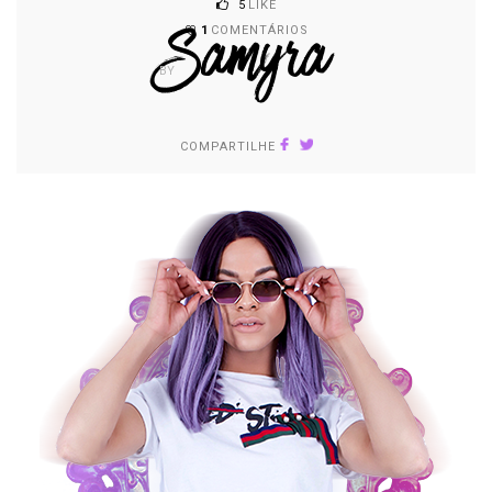
5
LIKE
Samyra
1
COMENTÁRIOS
BY
COMPARTILHE