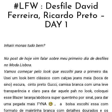
#LFW : Desfile David
Ferreira, Ricardo Preto –
DAY 1
Inhaiii monas tudo bem?
No post de hoje vim falar sobre meu primeiro dia de desfiles
no Moda Lisboa.
Vamos começar pelo look que escolhi para o
primeiro dia.
Usei um look bem clássico com calças jeans meia (boca de
sino) escura, cinto preto Gucci, camisa branca com uma leve
transparência e claro para dar aquele pah no look, coloquei
esse Blazer laranja/abóbora super quentinho por sinal, para dar
uma pegada mais FYNA
, a bolsa escolhi essa com
formato de maletinha branca com detalhes dourados e os